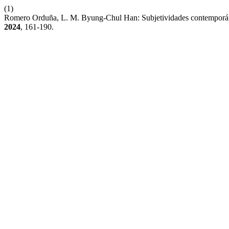
(1)
Romero Orduña, L. M. Byung-Chul Han: Subjetividades contemporá
2024
, 161-190.