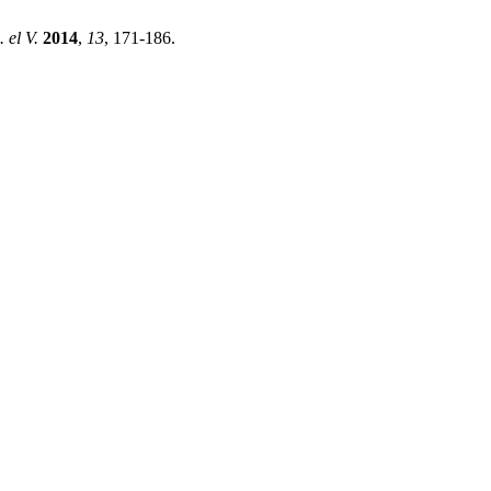
. el V.
2014
,
13
, 171-186.