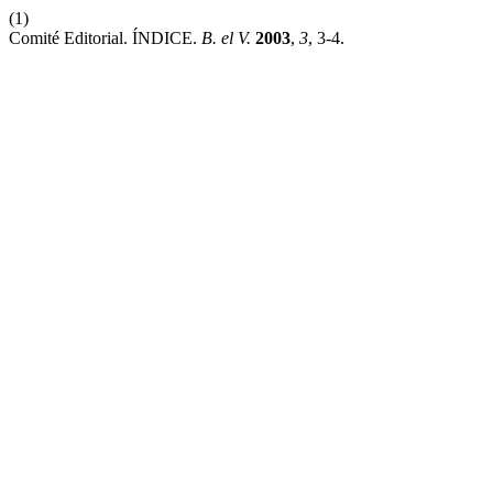
(1)
Comité Editorial. ÍNDICE.
B. el V.
2003
,
3
, 3-4.