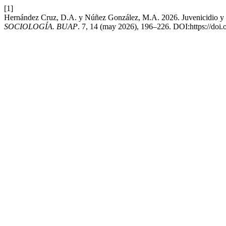
[1]
Hernández Cruz, D.A. y Núñez González, M.A. 2026. Juvenicidio y 
SOCIOLOGÍA. BUAP
. 7, 14 (may 2026), 196–226. DOI:https://d