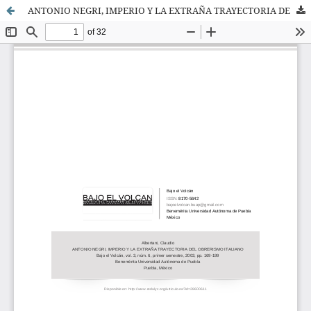
ANTONIO NEGRI, IMPERIO Y LA EXTRAÑA TRAYECTORIA DEL OBRERISMO ITALIANO